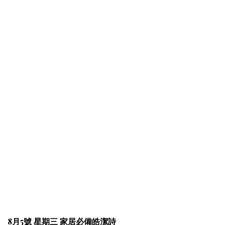
8月5號 星期三 家居必備皓潔詩