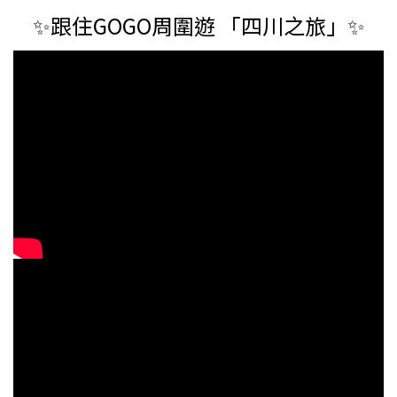
✨跟住GOGO周圍遊 「四川之旅」✨