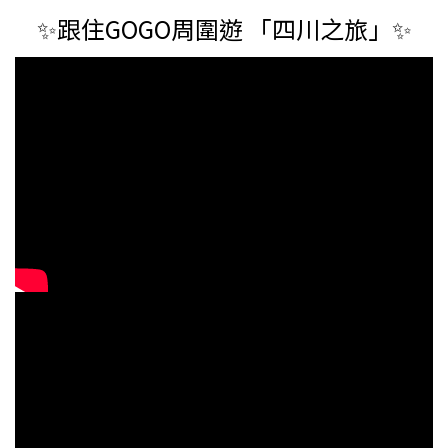
✨跟住GOGO周圍遊 「四川之旅」✨