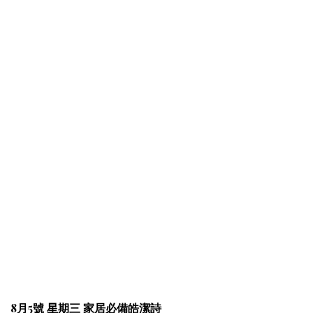
8月5號 星期三 家居必備皓潔詩