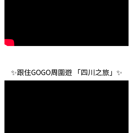
✨跟住GOGO周圍遊 「四川之旅」✨