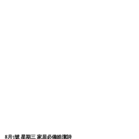
8月5號 星期三 家居必備皓潔詩