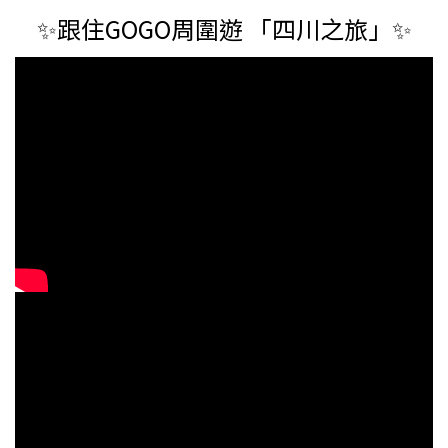
✨跟住GOGO周圍遊 「四川之旅」✨