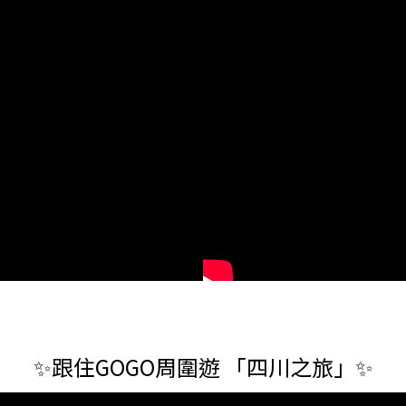
✨跟住GOGO周圍遊 「四川之旅」✨