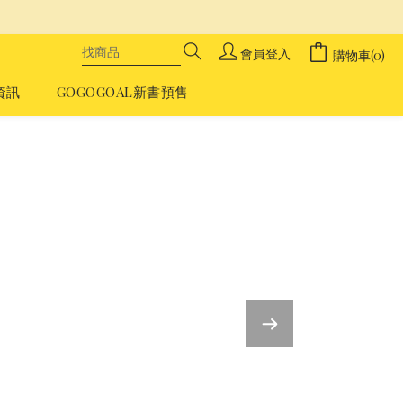
會員登入
購物車(0)
資訊
GOGOGOAL新書預售