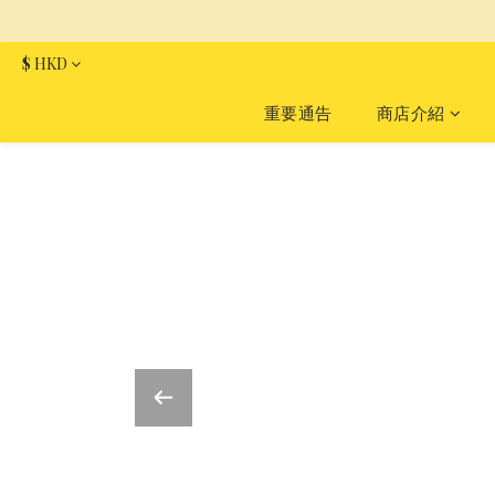
$
HKD
重要通告
商店介紹