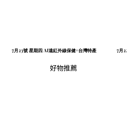
日
7月23號 星期四 AI遠紅外線保健+台灣特產
7月2
好物推薦