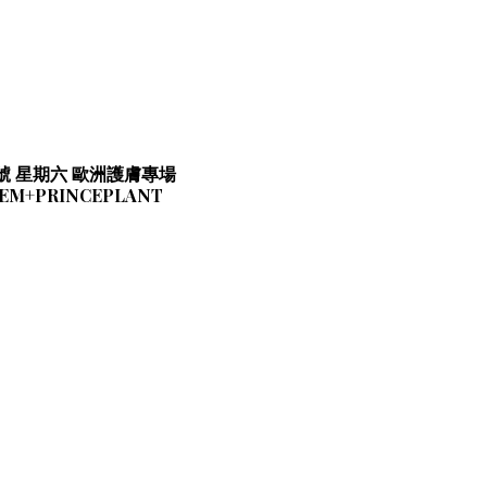
1號 星期六 歐洲護膚專場
EM+PRINCEPLANT