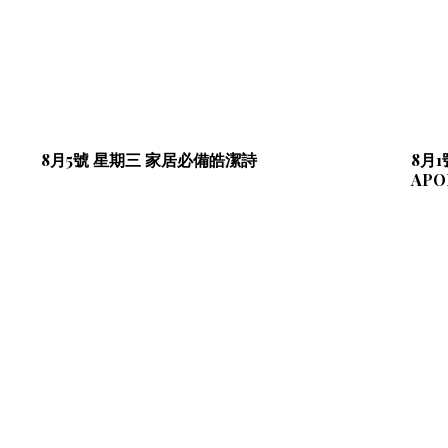
8月5號 星期三 家居必備皓潔詩
8月
APO