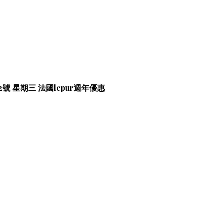
2號 星期三 法國lepur週年優惠