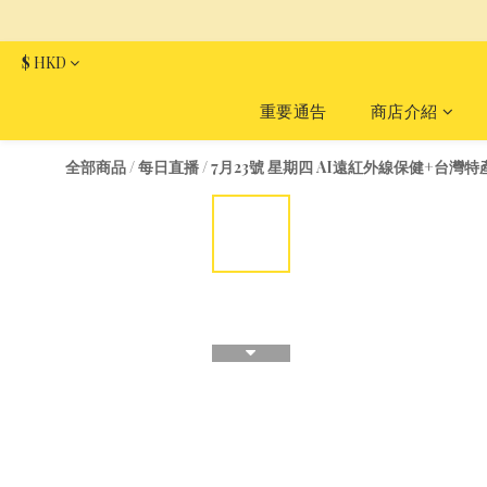
$
HKD
重要通告
商店介紹
全部商品
/
每日直播
/
7月23號 星期四 AI遠紅外線保健+台灣特