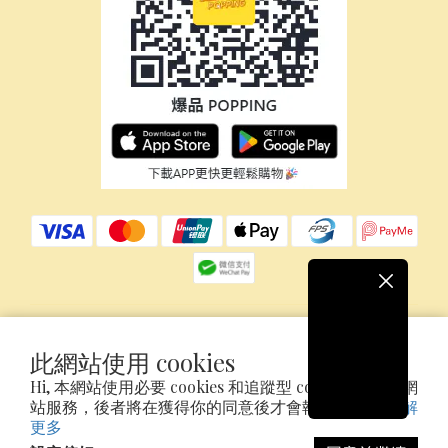
$
HKD
繁體中文
此網站使用 cookies
Hi, 本網站使用必要 cookies 和追蹤型 cookies 以確保網
站服務，後者將在獲得你的同意後才會執行追蹤。
了解
Copyright©2026 Ice Power Concept Limited
更多