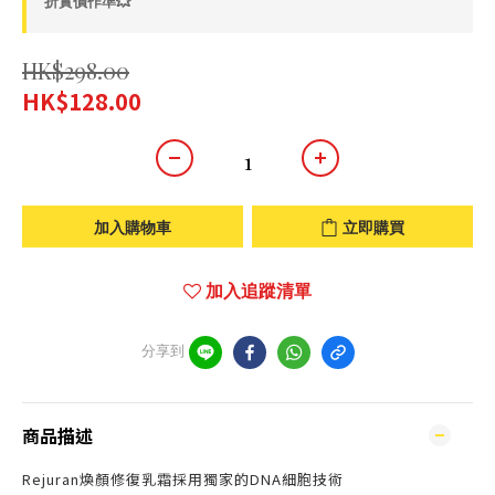
折實價作準💥
HK$298.00
HK$128.00
加入購物車
立即購買
加入追蹤清單
分享到
商品描述
Rejuran煥顏修復乳霜採用獨家的DNA細胞技術