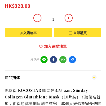
HK$328.00
加入購物車
立即購買
加入追蹤清單
分享到
商品描述
KOCOSTAR
a.m. Sunday
呢款係
嘅皇牌產品
Collagen Glutathione Mask
（10片裝）！聽個名就
知，佢係想你星期日朝早敷完，成個人好似放完長假咁