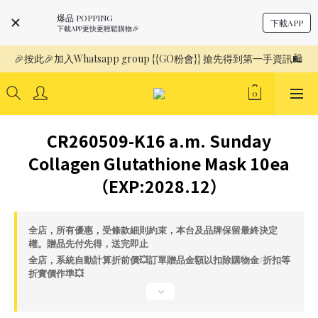
爆品 POPPING
下載APP
下載APP更快更輕鬆購物🎉
🎉按此🎉加入Whatsapp group {{GO粉會}} 搶先得到第一手資訊🛍️ 
CR260509-K16 a.m. Sunday
Collagen Glutathione Mask 10ea
（EXP:2028.12）
全店，所有優惠，受條款細則約束，本台及品牌保留最終決定
權。贈品先付先得，送完即止
全店，系統自動計算折前價💥訂單贈品金額以扣除購物金/折扣等
折實價作準💥