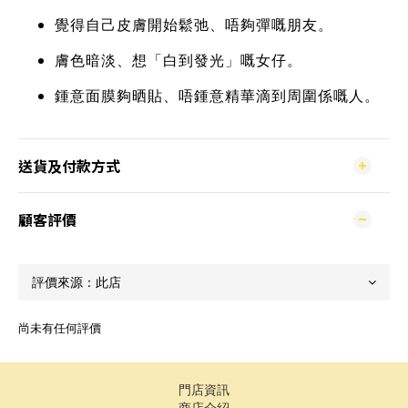
覺得自己皮膚開始鬆弛、唔夠彈嘅朋友。
膚色暗淡、想「白到發光」嘅女仔。
鍾意面膜夠晒貼、唔鍾意精華滴到周圍係嘅人。
送貨及付款方式
顧客評價
尚未有任何評價
門店資訊
商店介紹