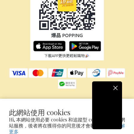
$
HKD
繁體中文
此網站使用 cookies
Hi, 本網站使用必要 cookies 和追蹤型 cookies 以確保網
站服務，後者將在獲得你的同意後才會執行追蹤。
了解
Copyright©2026 Ice Power Concept Limited
更多