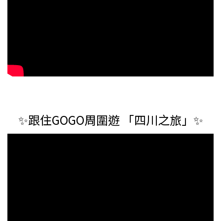
✨跟住GOGO周圍遊 「四川之旅」✨