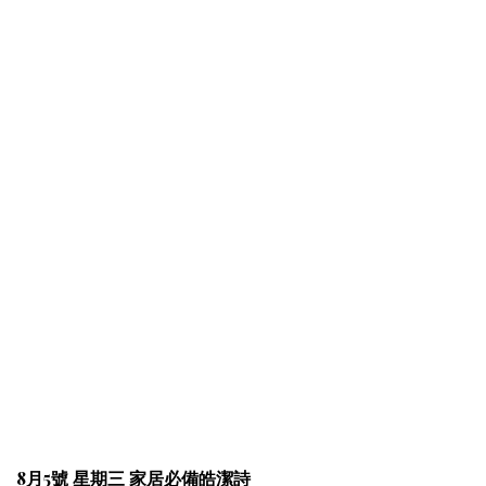
8月5號 星期三 家居必備皓潔詩