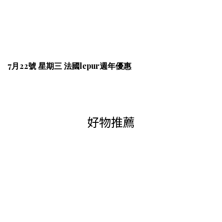
7月22號 星期三 法國lepur週年優惠
好物推薦