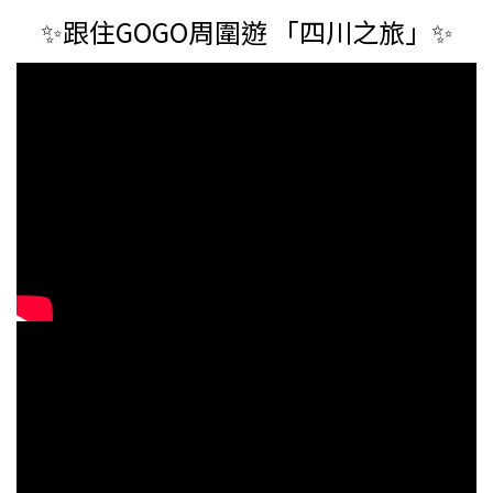
✨跟住GOGO周圍遊 「四川之旅」✨