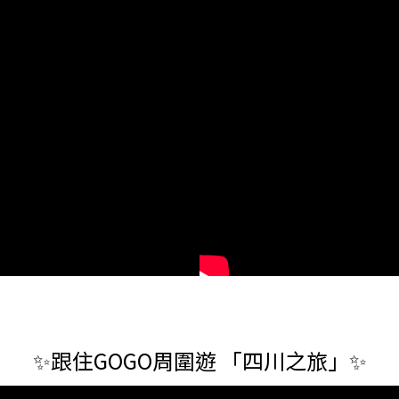
✨跟住GOGO周圍遊 「四川之旅」✨