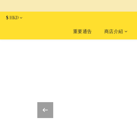
$
HKD
重要通告
商店介紹