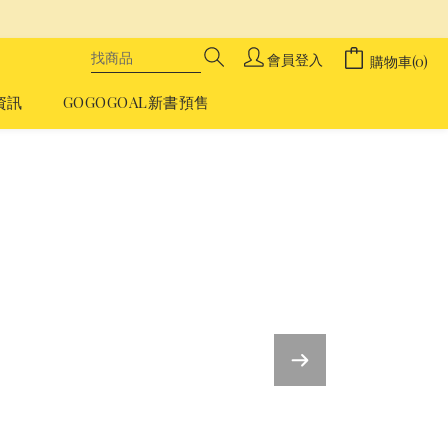
會員登入
購物車(0)
資訊
GOGOGOAL新書預售