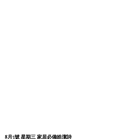
8月5號 星期三 家居必備皓潔詩