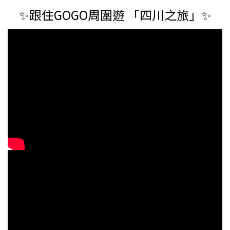
✨跟住GOGO周圍遊 「四川之旅」✨