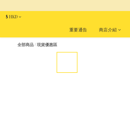
$
HKD
重要通告
商店介紹
全部商品
/
現貨優惠區