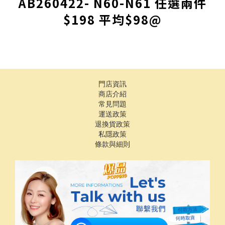
AB260422- N60-N61 任選兩件
$198 平均$98@
門店資訊
商店介紹
常見問題
運送政策
退換貨政策
私隱政策
條款與細則